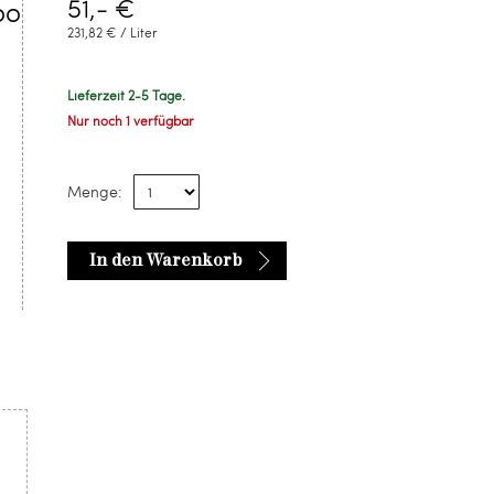
51,- €
oo
231,82 € / Liter
Lieferzeit 2-5 Tage.
Nur noch 1 verfügbar
Menge:
In den Warenkorb
u