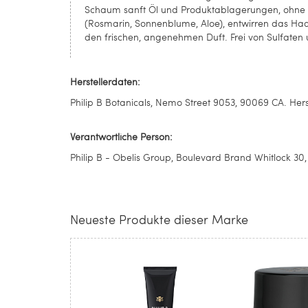
Schaum sanft Öl und Produktablagerungen, ohne de
(Rosmarin, Sonnenblume, Aloe), entwirren das Ha
den frischen, angenehmen Duft. Frei von Sulfate
Herstellerdaten:
Philip B Botanicals, Nemo Street 9053, 90069 CA. Her
Verantwortliche Person:
Philip B - Obelis Group, Boulevard Brand Whitlock 30, 
Neueste Produkte dieser Marke