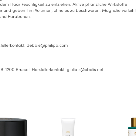
m Haar Feuchtigkeit zu entziehen. Aktive pflanzliche Wirkstoffe
ar und geben ihm Volumen, ohne es zu beschweren. Magnolie verleiht
n und Parabenen.
stellerkontakt: debbie@philipb.com
B-1200 Brüssel. Herstellerkontakt: giulia.s@obelis.net