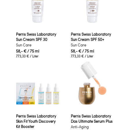
Perris Swiss Laboratory
Perris Swiss Laboratory
Sun Cream SPF 30
Sun Cream SPF 50+
Sun Care
Sun Care
58,- €
/ 75 ml
58,- €
/ 75 ml
773,33 €
/ Liter
773,33 €
/ Liter
Perris Swiss Laboratory
Perris Swiss Laboratory
Skin Fit Youth Discovery
Das Ultimate Serum Plus
Kit Booster
Anti-Aging