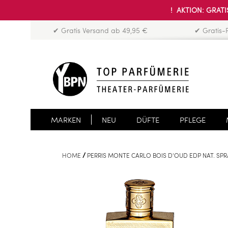
! AKTION: GRATIS
✔ Gratis Versand ab 49,95 €
✔ Gratis-
MARKEN
NEU
DÜFTE
PFLEGE
HOME
PERRIS MONTE CARLO BOIS D'OUD EDP NAT. SPR