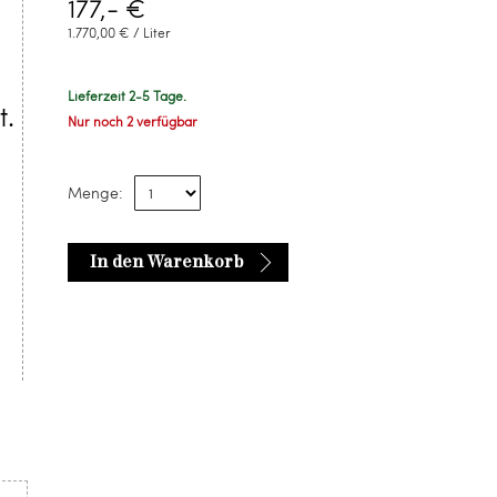
177,- €
1.770,00 € / Liter
Lieferzeit 2-5 Tage.
t.
Nur noch 2 verfügbar
Menge:
In den Warenkorb