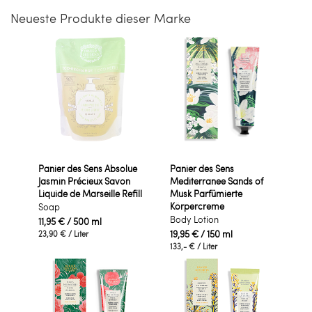
Neueste Produkte dieser Marke
Panier des Sens Absolue
Panier des Sens
Jasmin Précieux Savon
Mediterranee Sands of
Liquide de Marseille Refill
Musk Parfümierte
Körpercreme
Soap
Body Lotion
11,95 €
/ 500 ml
19,95 €
/ 150 ml
23,90 €
/ Liter
133,- €
/ Liter