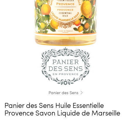
Panier des Sens
Panier des Sens Huile Essentielle
Provence Savon Liquide de Marseille
Product