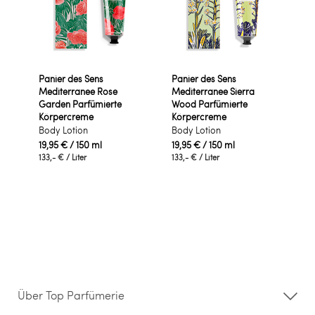
Panier des Sens
Panier des Sens
Mediterranee Rose
Mediterranee Sierra
Garden Parfümierte
Wood Parfümierte
Körpercreme
Körpercreme
Body Lotion
Body Lotion
19,95 €
/ 150 ml
19,95 €
/ 150 ml
133,- €
/ Liter
133,- €
/ Liter
Über Top Parfümerie
Über uns