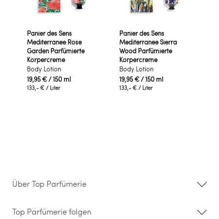
Panier des Sens
Panier des Sens
Mediterranee Rose
Mediterranee Sierra
Garden Parfümierte
Wood Parfümierte
Körpercreme
Körpercreme
Body Lotion
Body Lotion
19,95 €
/ 150 ml
19,95 €
/ 150 ml
133,- €
/ Liter
133,- €
/ Liter
Über Top Parfümerie
Über uns
Storefinder
Top Parfümerie folgen
Kontakt