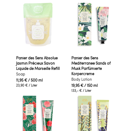
Panier des Sens Absolue
Panier des Sens
Jasmin Précieux Savon
Mediterranee Sands of
Liquide de Marseille Refill
Musk Parfümierte
Körpercreme
Soap
Body Lotion
11,95 €
/ 500 ml
19,95 €
/ 150 ml
23,90 €
/ Liter
133,- €
/ Liter