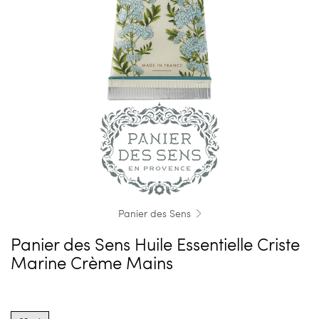
Panier des Sens
Panier des Sens Huile Essentielle Criste
Marine Crème Mains
Product
options