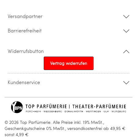
Impressum
Barrierefreiheitserklärung
Versandpartner
Barrierefreiheit
Widerrufsbutton
Vertrag widerrufen
Kundenservice
015205841603
info@topparfuemerie.de
© 2026 Top Parfümerie. Alle Preise inkl. 19% MwSt.,
Geschenkgutscheine 0% MwSt., versandkostenfrei ab 49,95 €
sonst 4,99 €