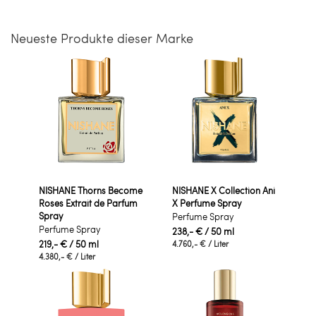
Neueste Produkte dieser Marke
NISHANE Thorns Become
NISHANE X Collection Ani
Roses Extrait de Parfum
X Perfume Spray
Spray
Perfume Spray
Perfume Spray
238,- €
/ 50 ml
219,- €
/ 50 ml
4.760,- €
/ Liter
4.380,- €
/ Liter