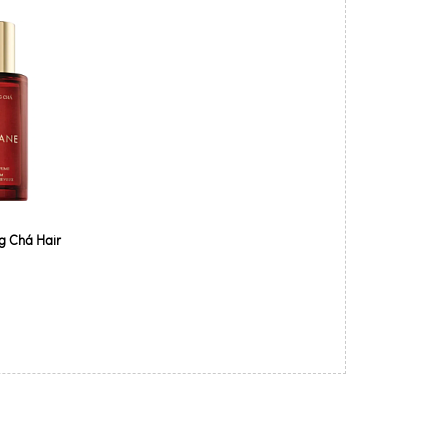
g Chá Hair