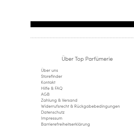
Über Top Parfümerie
Über uns
Storefinder
Kontakt
Hilfe & FAQ
AGB
Zahlung & Versand
Widerrufsrecht & Rückgabebedingungen
Datenschutz
Impressum
Barrierefreiheitserklärung