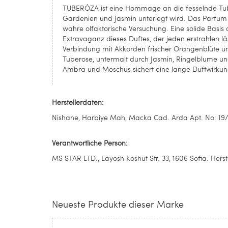
TUBERÓZA ist eine Hommage an die fesselnde Tub
Gardenien und Jasmin unterlegt wird. Das Parfum
wahre olfaktorische Versuchung. Eine solide Basis
Extravaganz dieses Duftes, der jeden erstrahlen l
Verbindung mit Akkorden frischer Orangenblüte un
Tuberose, untermalt durch Jasmin, Ringelblume und 
Ambra und Moschus sichert eine lange Duftwirkun
Herstellerdaten:
Nishane, Harbiye Mah, Macka Cad. Arda Apt. No: 19/2
Verantwortliche Person:
MS STAR LTD., Layosh Koshut Str. 33, 1606 Sofia. Hers
Neueste Produkte dieser Marke