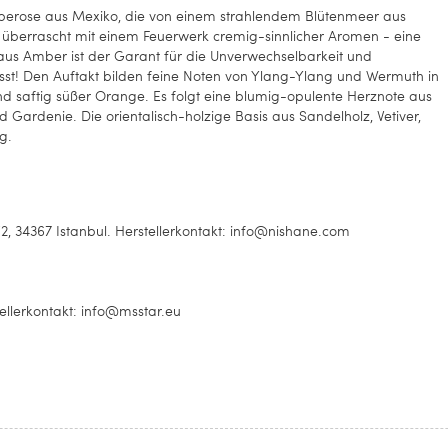
erose aus Mexiko, die von einem strahlendem Blütenmeer aus
 überrascht mit einem Feuerwerk cremig-sinnlicher Aromen - eine
 aus Amber ist der Garant für die Unverwechselbarkeit und
ässt! Den Auftakt bilden feine Noten von Ylang-Ylang und Wermuth in
d saftig süßer Orange. Es folgt eine blumig-opulente Herznote aus
Gardenie. Die orientalisch-holzige Basis aus Sandelholz, Vetiver,
g.
, 34367 Istanbul. Herstellerkontakt: info@nishane.com
tellerkontakt: info@msstar.eu