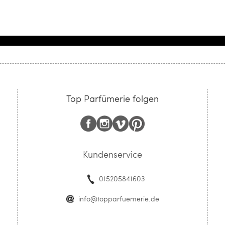
Top Parfümerie folgen
Kundenservice
015205841603
info@topparfuemerie.de