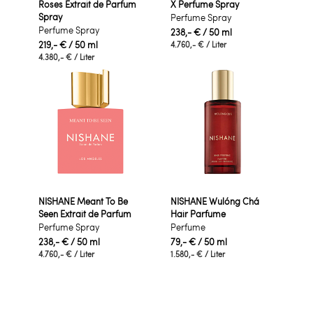
Roses Extrait de Parfum
X Perfume Spray
Spray
Perfume Spray
Perfume Spray
238,- €
/ 50 ml
219,- €
/ 50 ml
4.760,- €
/ Liter
4.380,- €
/ Liter
NISHANE Meant To Be
NISHANE Wulóng Chá
Seen Extrait de Parfum
Hair Parfume
Perfume Spray
Perfume
238,- €
/ 50 ml
79,- €
/ 50 ml
4.760,- €
/ Liter
1.580,- €
/ Liter