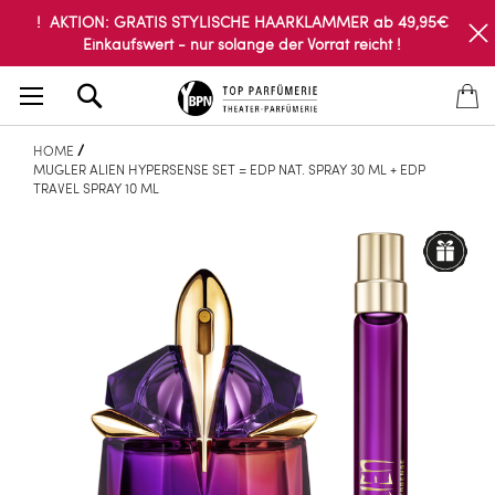
! AKTION: GRATIS STYLISCHE HAARKLAMMER ab 49,95€
Einkaufswert - nur solange der Vorrat reicht !
Search
HOME
MUGLER ALIEN HYPERSENSE SET = EDP NAT. SPRAY 30 ML + EDP
TRAVEL SPRAY 10 ML