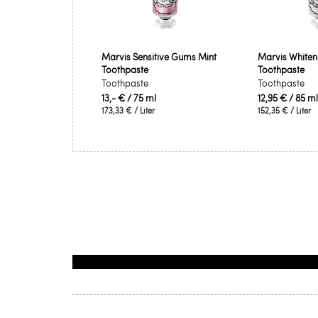
Marvis Sensitive Gums Mint
Marvis Whiten
Toothpaste
Toothpaste
Toothpaste
Toothpaste
13,- €
/ 75 ml
12,95 €
/ 85 ml
173,33 €
/ Liter
152,35 €
/ Liter