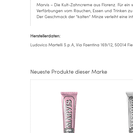
Marvis – Die Kult-Zahncreme aus Florenz. Für ein 
Verfärbungen vom Rauchen, Essen und Trinken zu 
Der Geschmack der "kalten" Minze verleiht eine int
Herstellerdaten:
Ludovico Martelli S.p.A, Via Faentina 169/12, 50014 Fi
Neueste Produkte dieser Marke