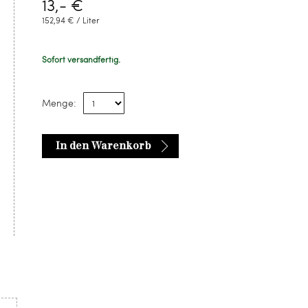
13,- €
152,94 € / Liter
Sofort versandfertig.
Menge:
In den Warenkorb