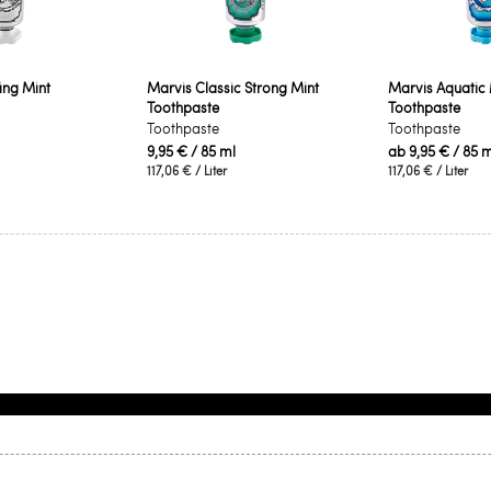
ing Mint
Marvis Classic Strong Mint
Marvis Aquatic 
Toothpaste
Toothpaste
Toothpaste
Toothpaste
9,95 €
/ 85 ml
ab
9,95 €
/ 85 m
117,06 €
/ Liter
117,06 €
/ Liter