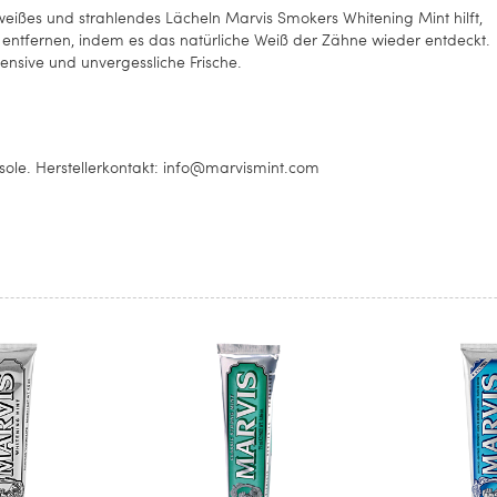
weißes und strahlendes Lächeln Marvis Smokers Whitening Mint hilft,
entfernen, indem es das natürliche Weiß der Zähne wieder entdeckt.
ensive und unvergessliche Frische.
esole. Herstellerkontakt: info@marvismint.com