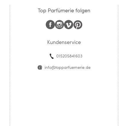
Top Parfümerie folgen
Kundenservice
015205841603
info@topparfuemerie.de