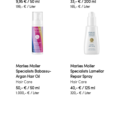
9,95 €
/ 50 ml
33,- €
/ 200 ml
199,- €
/ Liter
165,- €
/ Liter
Marlies Möller
Marlies Möller
Specialists Babassu-
Specialists Lamellar
Argan Hair Oil
Repair Spray
Hair Care
Hair Care
50,- €
/ 50 ml
40,- €
/ 125 ml
1.000,- €
/ Liter
320,- €
/ Liter