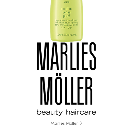
Marlies Möller