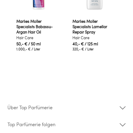
Marlies Möller
Marlies Möller
Specialists Babassu-
Specialists Lamellar
Argan Hair Oil
Repair Spray
Hair Care
Hair Care
50,- €
/ 50 ml
40,- €
/ 125 ml
1.000,- €
/ Liter
320,- €
/ Liter
Über Top Parfümerie
Über uns
Storefinder
Top Parfümerie folgen
Kontakt