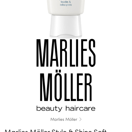
Marlies Möller
Marlies Möller Style & Shine Soft