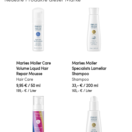
Marlies Möller Care
Marlies Möller
Volume Liquid Hair
Specialists Lamellar
Repair Mousse
Shampoo
Hair Care
Shampoo
9,95 €
/ 50 ml
33,- €
/ 200 ml
199,- €
/ Liter
165,- €
/ Liter