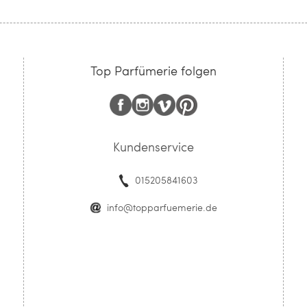
Top Parfümerie folgen
Kundenservice
015205841603
info@topparfuemerie.de