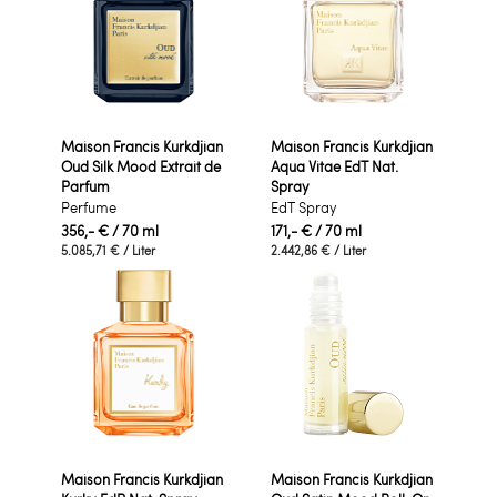
Maison Francis Kurkdjian
Maison Francis Kurkdjian
Oud Silk Mood Extrait de
Aqua Vitae EdT Nat.
Parfum
Spray
Perfume
EdT Spray
356,- €
/ 70 ml
171,- €
/ 70 ml
5.085,71 €
/ Liter
2.442,86 €
/ Liter
Maison Francis Kurkdjian
Maison Francis Kurkdjian