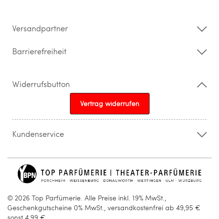
Impressum
Barrierefreiheitserklärung
Versandpartner
Barrierefreiheit
Widerrufsbutton
Vertrag widerrufen
Kundenservice
015205841603
info@topparfuemerie.de
© 2026 Top Parfümerie. Alle Preise inkl. 19% MwSt.,
Geschenkgutscheine 0% MwSt., versandkostenfrei ab 49,95 €
sonst 4,99 €