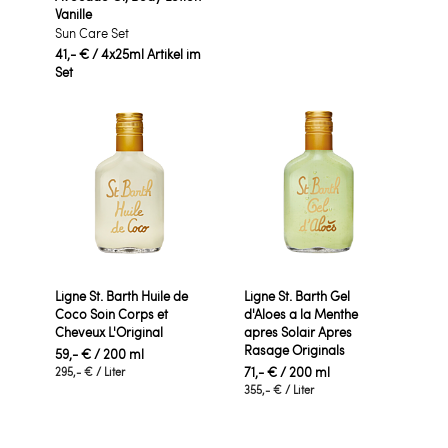
Vanille
Sun Care Set
41,- €
/ 4x25ml Artikel im
Set
Ligne St. Barth Huile de
Ligne St. Barth Gel
Coco Soin Corps et
d'Aloes a la Menthe
Cheveux L'Original
apres Solair Apres
Rasage Originals
59,- €
/ 200 ml
71,- €
/ 200 ml
295,- €
/ Liter
355,- €
/ Liter