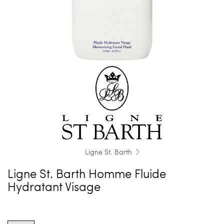
Ligne St. Barth
Ligne St. Barth Homme Fluide
Hydratant Visage
Product
options