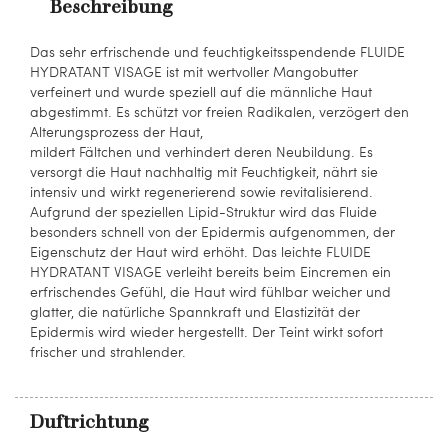
Beschreibung
Das sehr erfrischende und feuchtigkeitsspendende FLUIDE
HYDRATANT VISAGE ist mit wertvoller Mangobutter
verfeinert und wurde speziell auf die männliche Haut
abgestimmt. Es schützt vor freien Radikalen, verzögert den
Alterungsprozess der Haut,
mildert Fältchen und verhindert deren Neubildung. Es
versorgt die Haut nachhaltig mit Feuchtigkeit, nährt sie
intensiv und wirkt regenerierend sowie revitalisierend.
Aufgrund der speziellen Lipid-Struktur wird das Fluide
besonders schnell von der Epidermis aufgenommen, der
Eigenschutz der Haut wird erhöht. Das leichte FLUIDE
HYDRATANT VISAGE verleiht bereits beim Eincremen ein
erfrischendes Gefühl, die Haut wird fühlbar weicher und
glatter, die natürliche Spannkraft und Elastizität der
Epidermis wird wieder hergestellt. Der Teint wirkt sofort
frischer und strahlender.
Duftrichtung