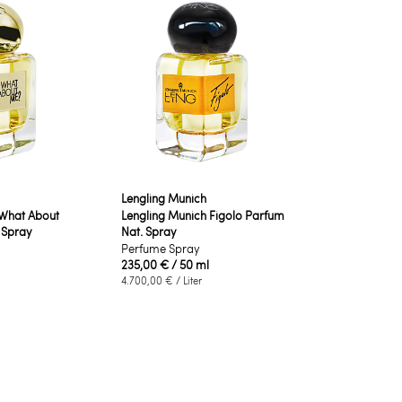
Lengling Munich
 What About
Lengling Munich Figolo Parfum
 Spray
Nat. Spray
Perfume Spray
235,00 €
/ 50 ml
4.700,00 €
/ Liter