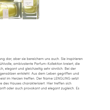
ng dar, aber sie bereichern uns auch. Sie inspirieren
volle, ambivalente Parfum-Kollektion kreiert, die
 elegant und gleichzeitig sehr sinnlich. Bei der
egensätzen entsteht. Aus dem Leben gegriffen und
tgeist im Herzen treffen. Der Name LENGLING setzt
es Hauses charakterisiert. Hier treffen sich
sanft oder auch provokant und elegant zugleich. Es