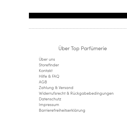
Über Top Parfümerie
Über uns
Storefinder
Kontakt
Hilfe & FAQ
AGB
Zahlung & Versand
Widerrufsrecht & Rückgabebedingungen
Datenschutz
Impressum
Barrierefreiheitserklärung