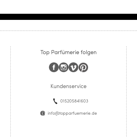
Top Parfümerie folgen
Kundenservice
015205841603
info@topparfuemerie.de