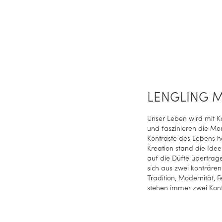
LENGLING 
Unser Leben wird mit Ko
und faszinieren die Mo
Kontraste des Lebens ha
Kreation stand die Ide
auf die Düfte übertrag
sich aus zwei konträre
Tradition, Modernität,
stehen immer zwei Kont