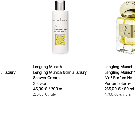
Lengling Munich
Lengling Munich
ui Luxury
Lengling Munich Namui Luxury
Lengling Munich
Shower Cream
Me? Parfum Nat.
Shower
Perfume Spray
45,00 €
/ 200 ml
235,00 €
/ 50 ml
225,00 €
/ Liter
4.700,00 €
/ Liter
de die Seite