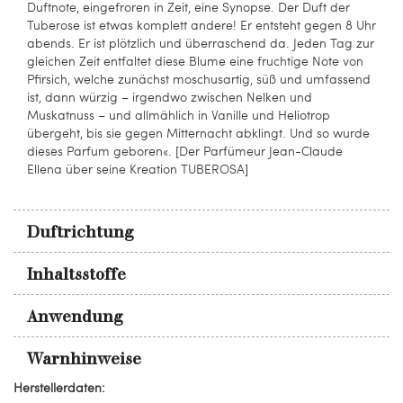
Duftnote, eingefroren in Zeit, eine Synopse. Der Duft der
Tuberose ist etwas komplett andere! Er entsteht gegen 8 Uhr
abends. Er ist plötzlich und überraschend da. Jeden Tag zur
gleichen Zeit entfaltet diese Blume eine fruchtige Note von
Pfirsich, welche zunächst moschusartig, süß und umfassend
ist, dann würzig – irgendwo zwischen Nelken und
Muskatnuss – und allmählich in Vanille und Heliotrop
übergeht, bis sie gegen Mitternacht abklingt. Und so wurde
dieses Parfum geboren«. [Der Parfümeur Jean-Claude
Ellena über seine Kreation TUBEROSA]
Duftrichtung
Inhaltsstoffe
Anwendung
Warnhinweise
Herstellerdaten: