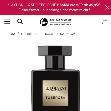
! AKTION: GRATIS STYLISCHE HAARKLAMMER ab 49,95€
Einkaufswert - nur solange der Vorrat reicht !
Search
HOME
LE COUVENT TUBEROSA EDP NAT. SPRAY