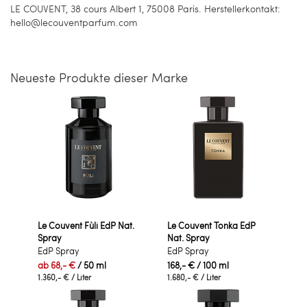
LE COUVENT, 38 cours Albert 1, 75008 Paris. Herstellerkontakt:
hello@lecouventparfum.com
Neueste Produkte dieser Marke
Le Couvent Fùli EdP Nat.
Le Couvent Tonka EdP
Spray
Nat. Spray
EdP Spray
EdP Spray
ab
68,- €
/ 50 ml
168,- €
/ 100 ml
1.360,- €
/ Liter
1.680,- €
/ Liter