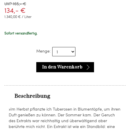
UVP 165,- €
134,- €
1.340,00 € / Liter
Sofort versandfertig.
Menge:
In den Warenkorb
Beschreibung
»Im Herbst pflanzte ich Tuberosen in Blumentöpfe, um ihren
Duft genießen zu können. Der Sommer kam. Der Geruch
des Extrakts war reichhaltig und überwältigend aber
berührte mich nicht. Ein Extrakt ist wie ein Standbild: eine