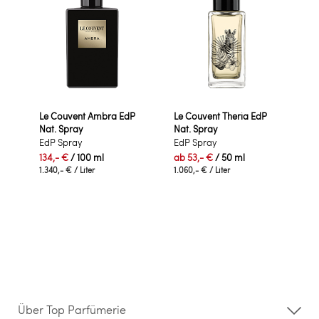
Le Couvent Ambra EdP
Le Couvent Theria EdP
Nat. Spray
Nat. Spray
EdP Spray
EdP Spray
134,- €
/ 100 ml
ab
53,- €
/ 50 ml
1.340,- €
/ Liter
1.060,- €
/ Liter
Über Top Parfümerie