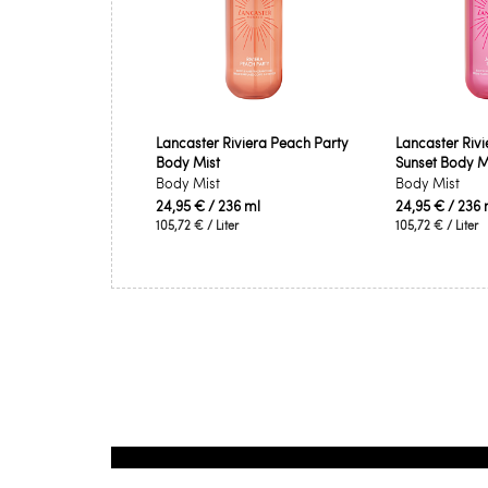
Lancaster Riviera Peach Party
Lancaster Rivi
Body Mist
Sunset Body M
Body Mist
Body Mist
24,95 €
/ 236 ml
24,95 €
/ 236 
105,72 €
/ Liter
105,72 €
/ Liter