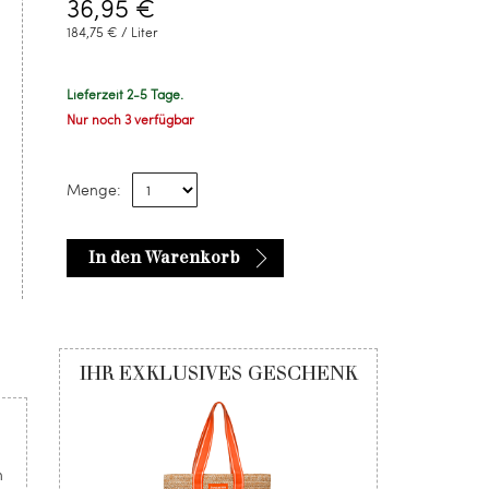
36,95 €
184,75 € / Liter
Lieferzeit 2-5 Tage.
Nur noch 3 verfügbar
Menge:
In den Warenkorb
IHR EXKLUSIVES GESCHENK
n