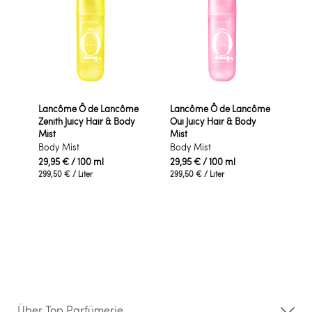
Lancôme Ô de Lancôme
Lancôme Ô de Lancôme
Zenith Juicy Hair & Body
Oui Juicy Hair & Body
Mist
Mist
Body Mist
Body Mist
29,95 €
/ 100 ml
29,95 €
/ 100 ml
299,50 €
/ Liter
299,50 €
/ Liter
Über Top Parfümerie