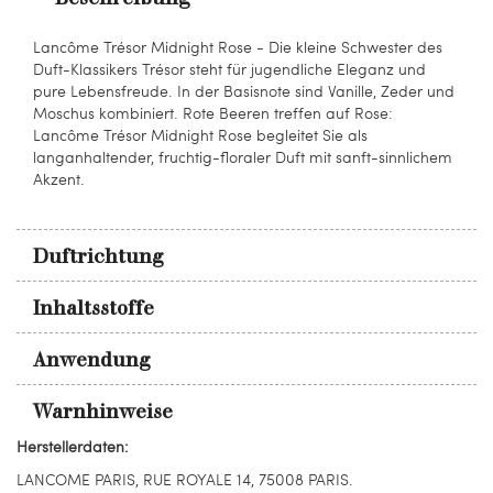
Lancôme Trésor Midnight Rose - Die kleine Schwester des
Duft-Klassikers Trésor steht für jugendliche Eleganz und
pure Lebensfreude. In der Basisnote sind Vanille, Zeder und
Moschus kombiniert. Rote Beeren treffen auf Rose:
Lancôme Trésor Midnight Rose begleitet Sie als
langanhaltender, fruchtig-floraler Duft mit sanft-sinnlichem
Akzent.
Duftrichtung
Inhaltsstoffe
Anwendung
Warnhinweise
Herstellerdaten:
LANCOME PARIS, RUE ROYALE 14, 75008 PARIS.