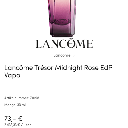
Lancôme
Lancôme Trésor Midnight Rose EdP
Vapo
Artikelnummer:
711198
Menge:
30 ml
73,- €
2.433,33 €
/ Liter