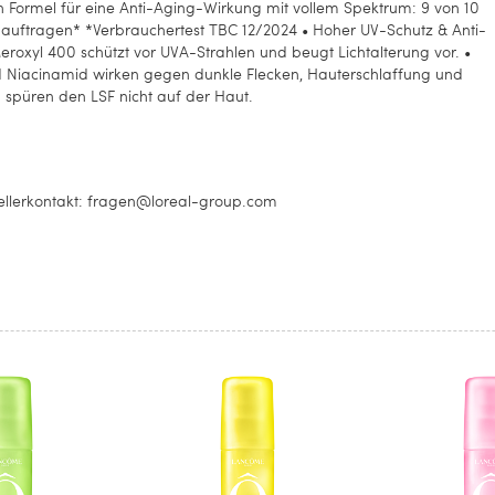
n Formel für eine Anti-Aging-Wirkung mit vollem Spektrum: 9 von 10
F auftragen* *Verbrauchertest TBC 12/2024 • Hoher UV-Schutz & Anti-
roxyl 400 schützt vor UVA-Strahlen und beugt Lichtalterung vor. •
 Niacinamid wirken gegen dunkle Flecken, Hauterschlaffung und
 spüren den LSF nicht auf der Haut.
llerkontakt: fragen@loreal-group.com