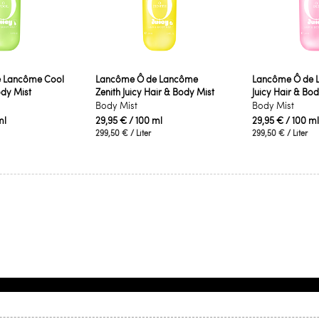
 Lancôme Cool
Lancôme Ô de Lancôme
Lancôme Ô de 
ody Mist
Zenith Juicy Hair & Body Mist
Juicy Hair & Bod
Body Mist
Body Mist
ml
29,95 €
/ 100 ml
29,95 €
/ 100 ml
299,50 €
/ Liter
299,50 €
/ Liter