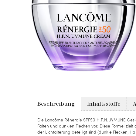
Beschreibung
Inhaltsstoffe
Die Lancôme Rénergie SPF50 H.P.N.UVMUNE Gesic
Falten und dunklen Flecken vor. Diese Formel zielt
der Lichtalterung beteiligt sind (dunkle Flecken, H