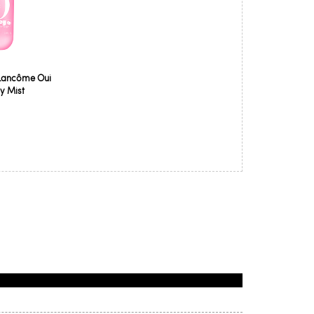
Lancôme Oui
y Mist