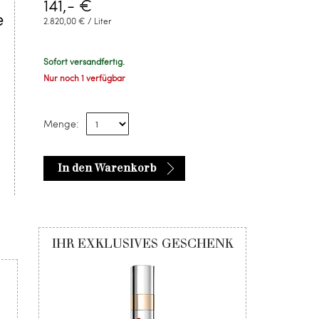
141,- €
e
2.820,00 € / Liter
Sofort versandfertig.
Nur noch 1 verfügbar
Menge:
In den Warenkorb
IHR EXKLUSIVES GESCHENK