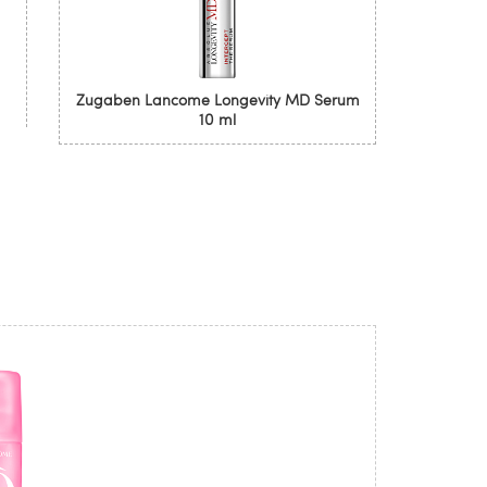
Zugaben Lancome Longevity MD Serum
10 ml