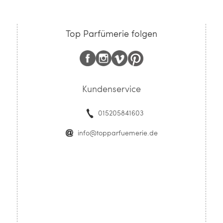
Top Parfümerie folgen
Kundenservice
015205841603
info@topparfuemerie.de