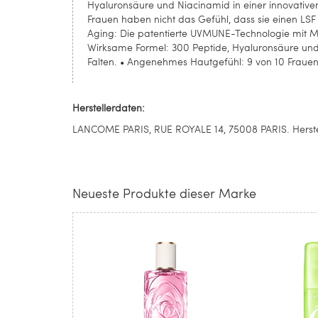
Hyaluronsäure und Niacinamid in einer innovative
Frauen haben nicht das Gefühl, dass sie einen LS
Aging: Die patentierte UVMUNE-Technologie mit Me
Wirksame Formel: 300 Peptide, Hyaluronsäure und
Falten. • Angenehmes Hautgefühl: 9 von 10 Frauen
Herstellerdaten:
LANCOME PARIS, RUE ROYALE 14, 75008 PARIS. Herste
Neueste Produkte dieser Marke