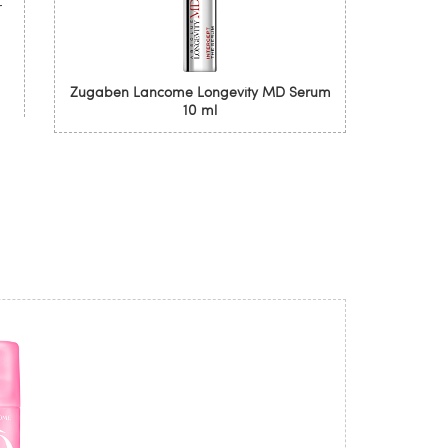
r
Zugaben Lancome Longevity MD Serum
10 ml