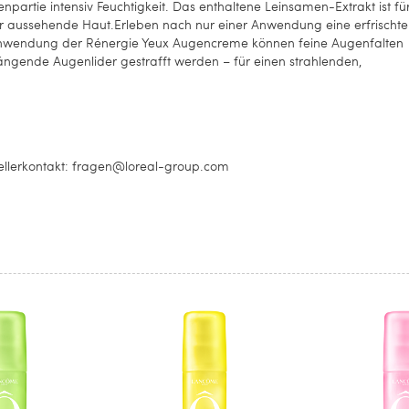
artie intensiv Feuchtigkeit. Das enthaltene Leinsamen-Extrakt ist fü
ter aussehende Haut.Erleben nach nur einer Anwendung eine erfrischte
 Anwendung der Rénergie Yeux Augencreme können feine Augenfalten
ängende Augenlider gestrafft werden – für einen strahlenden,
llerkontakt: fragen@loreal-group.com