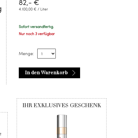
82,- €
g
4.100,00 € / Liter
Sofort versandfertig.
Nur noch 3 verfügbar
Menge:
In den Warenkorb
IHR EXKLUSIVES GESCHENK
t