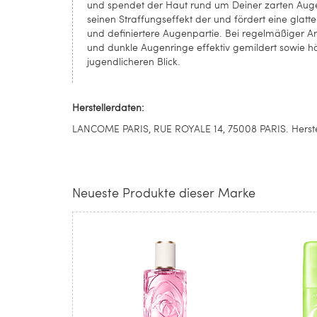
und spendet der Haut rund um Deiner zarten Augenp
seinen Straffungseffekt der und fördert eine glat
und definiertere Augenpartie. Bei regelmäßiger
und dunkle Augenringe effektiv gemildert sowie h
jugendlicheren Blick.
Herstellerdaten:
LANCOME PARIS, RUE ROYALE 14, 75008 PARIS. Herste
Neueste Produkte dieser Marke