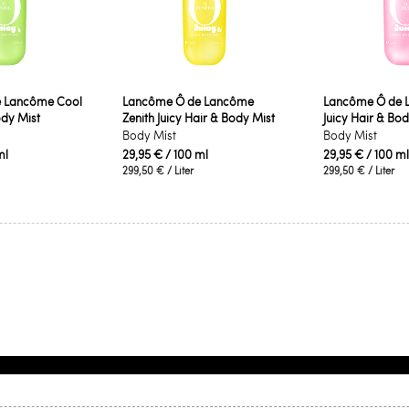
 Lancôme Cool
Lancôme Ô de Lancôme
Lancôme Ô de 
ody Mist
Zenith Juicy Hair & Body Mist
Juicy Hair & Bod
Body Mist
Body Mist
ml
29,95 €
/ 100 ml
29,95 €
/ 100 ml
299,50 €
/ Liter
299,50 €
/ Liter