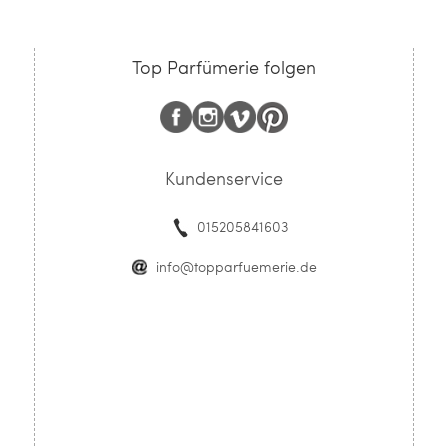
Top Parfümerie folgen
Kundenservice
015205841603
info@topparfuemerie.de