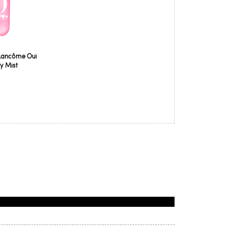
Lancôme Oui
y Mist