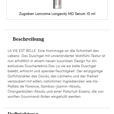
Zugaben Lancome Longevity MD Serum 10 ml
Beschreibung
LA VIE EST BELLE  Eine Hommage an die Schönheit des
Lebens. Das Duschgel mit unveränderter Wohlfühl-Textur ist
nun erhältlich in einem neuen luxuriösen Design für ein
exklusives Duscherlebnis.Das La vie est belle Duschgel
belebt, erfrischt und spendet Feuchtigkeit. Der einzigartige
Duftcharakter des Glücks, des Lächelns und der Freiheit
verzaubert mit edlen, natürlichen Ingredienzien wie Iris-
Pallida de Florence, Sambac-Jasmin-Absolu,
Orangenblüten-Absolu und einer Patschuli-Essenz, die von
sanften Gourmand-Noten eingehüllt werden.