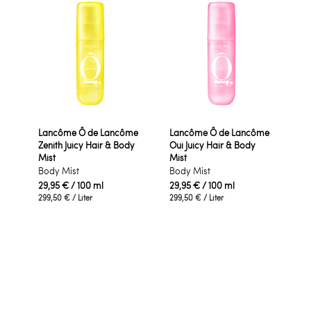
Lancôme Ô de Lancôme
Lancôme Ô de Lancôme
Zenith Juicy Hair & Body
Oui Juicy Hair & Body
Mist
Mist
Body Mist
Body Mist
29,95 €
/ 100 ml
29,95 €
/ 100 ml
299,50 €
/ Liter
299,50 €
/ Liter