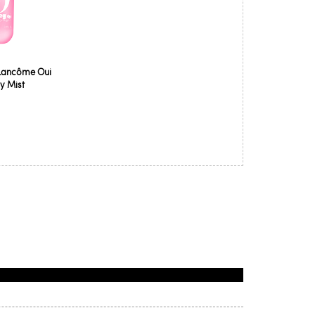
Lancôme Oui
y Mist