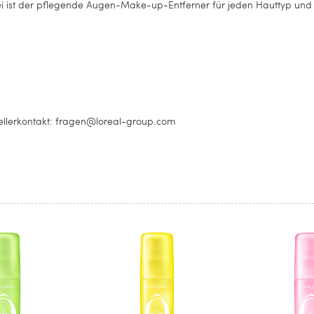
i ist der pflegende Augen-Make-up-Entferner für jeden Hauttyp und
llerkontakt: fragen@loreal-group.com