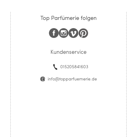
Top Parfümerie folgen
Kundenservice
015205841603
info@topparfuemerie.de