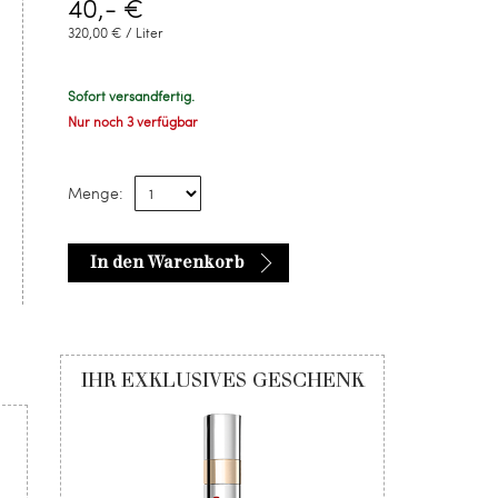
40,- €
320,00 € / Liter
Sofort versandfertig.
Nur noch 3 verfügbar
Menge:
In den Warenkorb
IHR EXKLUSIVES GESCHENK