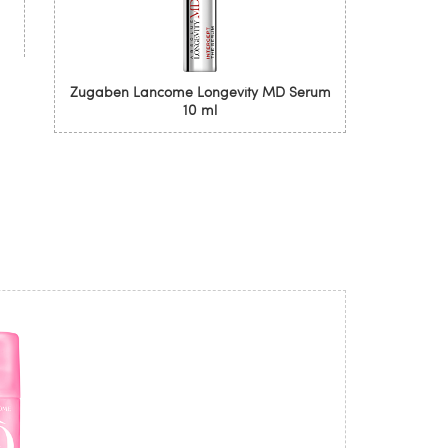
Zugaben Lancome Longevity MD Serum
10 ml