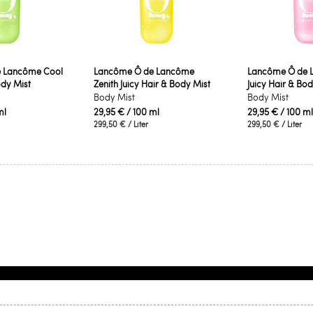
 Lancôme Cool
Lancôme Ô de Lancôme
Lancôme Ô de 
ody Mist
Zenith Juicy Hair & Body Mist
Juicy Hair & Bod
Body Mist
Body Mist
ml
29,95 €
/ 100 ml
29,95 €
/ 100 ml
299,50 €
/ Liter
299,50 €
/ Liter