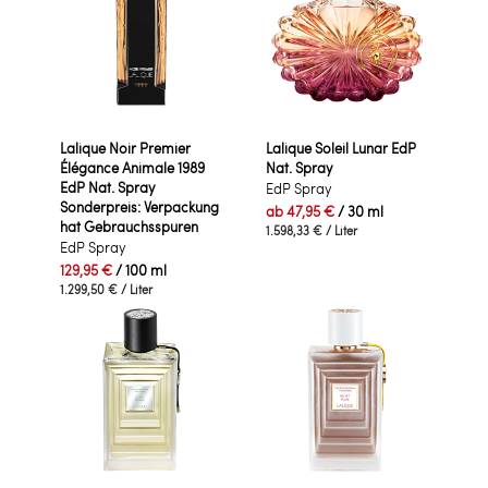
Lalique Noir Premier
Lalique Soleil Lunar EdP
Élégance Animale 1989
Nat. Spray
EdP Nat. Spray
EdP Spray
Sonderpreis: Verpackung
ab
47,95 €
/ 30 ml
hat Gebrauchsspuren
1.598,33 €
/ Liter
EdP Spray
129,95 €
/ 100 ml
1.299,50 €
/ Liter