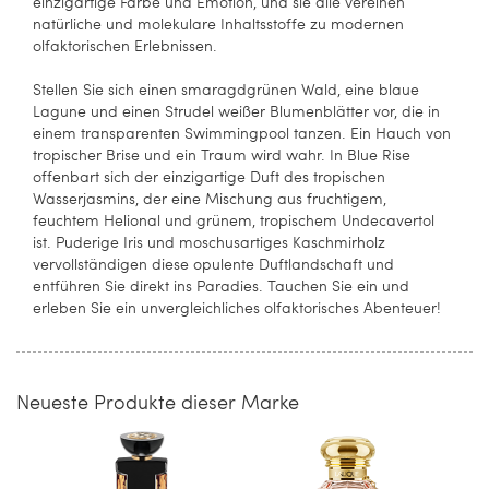
einzigartige Farbe und Emotion, und sie alle vereinen
natürliche und molekulare Inhaltsstoffe zu modernen
olfaktorischen Erlebnissen.
Stellen Sie sich einen smaragdgrünen Wald, eine blaue
Lagune und einen Strudel weißer Blumenblätter vor, die in
einem transparenten Swimmingpool tanzen. Ein Hauch von
tropischer Brise und ein Traum wird wahr. In Blue Rise
offenbart sich der einzigartige Duft des tropischen
Wasserjasmins, der eine Mischung aus fruchtigem,
feuchtem Helional und grünem, tropischem Undecavertol
ist. Puderige Iris und moschusartiges Kaschmirholz
vervollständigen diese opulente Duftlandschaft und
entführen Sie direkt ins Paradies. Tauchen Sie ein und
erleben Sie ein unvergleichliches olfaktorisches Abenteuer!
Neueste Produkte dieser Marke