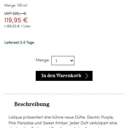
Menge:
100 ml
UVP 220,- €
119,95 €
1.199,50 € / Liter
Lieferzeit 2-5 Tage.
Menge:
In den Warenkorb
Beschreibung
Lalique präsentiert drei kühne neue Düfte: Electric Purple,
Pink Paradise und Sweet Amber. Jeder Duft verkörpert eine