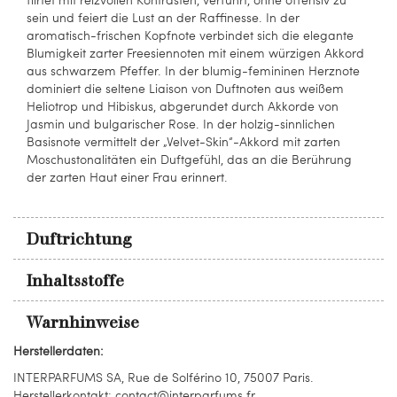
sein und feiert die Lust an der Raffinesse. In der
aromatisch-frischen Kopfnote verbindet sich die elegante
Blumigkeit zarter Freesiennoten mit einem würzigen Akkord
aus schwarzem Pfeffer. In der blumig-femininen Herznote
dominiert die seltene Liaison von Duftnoten aus weißem
Heliotrop und Hibiskus, abgerundet durch Akkorde von
Jasmin und bulgarischer Rose. In der holzig-sinnlichen
Basisnote vermittelt der „Velvet-Skin“-Akkord mit zarten
Moschustonalitäten ein Duftgefühl, das an die Berührung
der zarten Haut einer Frau erinnert.
Duftrichtung
Inhaltsstoffe
Warnhinweise
Herstellerdaten:
INTERPARFUMS SA, Rue de Solférino 10, 75007 Paris.
Herstellerkontakt: contact@interparfums.fr