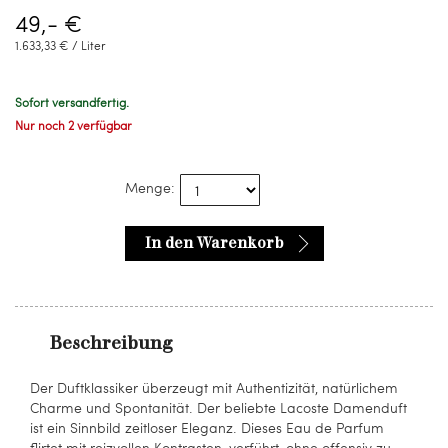
49,- €
1.633,33 € / Liter
Sofort versandfertig.
Nur noch 2 verfügbar
Menge:
In den Warenkorb
Beschreibung
Der Duftklassiker überzeugt mit Authentizität, natürlichem
Charme und Spontanität. Der beliebte Lacoste Damenduft
ist ein Sinnbild zeitloser Eleganz. Dieses Eau de Parfum
flirtet mit reizvollen Kontrasten, verführt, ohne offensiv zu