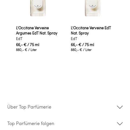
L'Occitane Verveine
L'Occitane Verveine EdT
Argumes EdT Nat. Spray
Nat. Spray
EdT
EdT
66,- €
/ 75 ml
66,- €
/ 75 ml
880,- €
/ Liter
880,- €
/ Liter
Über Top Parfümerie
Über uns
Storefinder
Top Parfümerie folgen
Kontakt