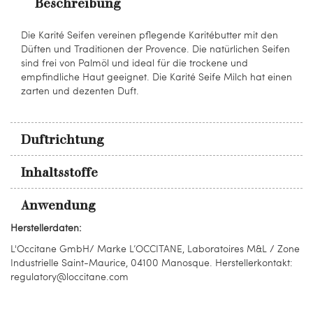
Beschreibung
Die Karité Seifen vereinen pflegende Karitébutter mit den
Düften und Traditionen der Provence. Die natürlichen Seifen
sind frei von Palmöl und ideal für die trockene und
empfindliche Haut geeignet. Die Karité Seife Milch hat einen
zarten und dezenten Duft.
Duftrichtung
Inhaltsstoffe
Anwendung
Herstellerdaten:
L'Occitane GmbH/ Marke L’OCCITANE, Laboratoires M&L / Zone
Industrielle Saint-Maurice, 04100 Manosque. Herstellerkontakt:
regulatory@loccitane.com