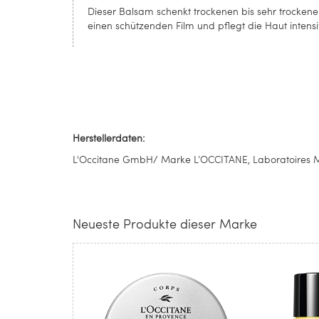
Dieser Balsam schenkt trockenen bis sehr trockene
einen schützenden Film und pflegt die Haut intensi
Herstellerdaten:
L'Occitane GmbH/ Marke L’OCCITANE, Laboratoires M&
Neueste Produkte dieser Marke