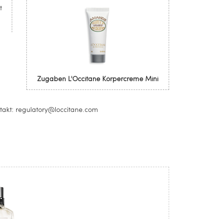
t
Zugaben L'Occitane Körpercreme Mini
takt: regulatory@loccitane.com