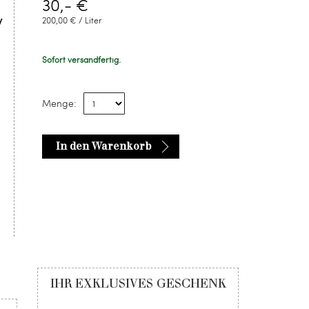
30,- €
v
200,00 € / Liter
Sofort versandfertig.
Menge:
In den Warenkorb
IHR EXKLUSIVES GESCHENK