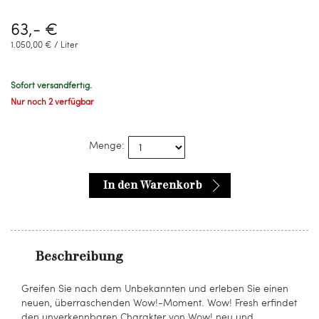
63,- €
1.050,00 € / Liter
Sofort versandfertig.
Nur noch 2 verfügbar
Menge:
In den Warenkorb
Beschreibung
Greifen Sie nach dem Unbekannten und erleben Sie einen
neuen, überraschenden Wow!-Moment. Wow! Fresh erfindet
den unverkennbaren Charakter von Wow! neu und