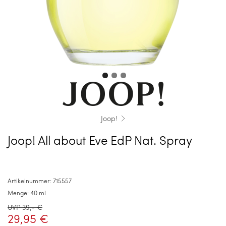
Joop!
Joop! All about Eve EdP Nat. Spray
Artikelnummer:
715557
Menge:
40 ml
UVP
39,- €
29,95 €