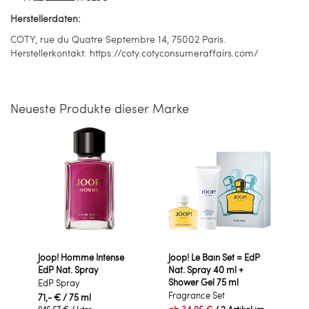
Herstellerdaten:
COTY, rue du Quatre Septembre 14, 75002 Paris.
Herstellerkontakt: https://coty.cotyconsumeraffairs.com/
Neueste Produkte dieser Marke
Joop! Homme Intense
Joop! Le Bain Set = EdP
EdP Nat. Spray
Nat. Spray 40 ml +
Shower Gel 75 ml
EdP Spray
Fragrance Set
71,- €
/ 75 ml