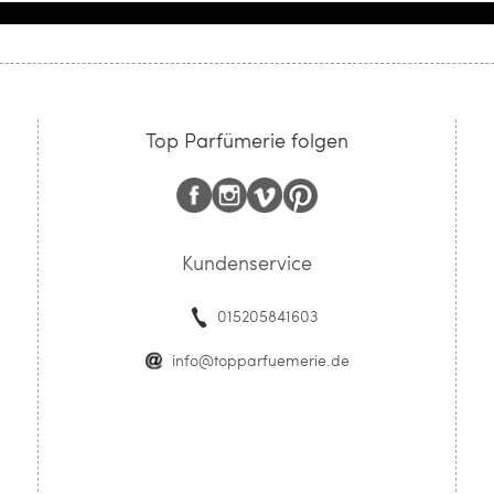
Top Parfümerie folgen
Kundenservice
015205841603
info@topparfuemerie.de