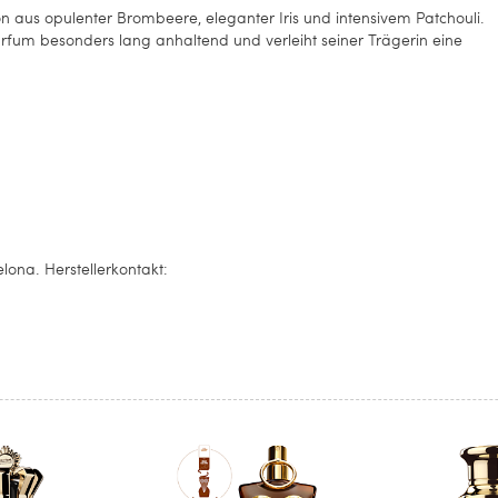
n aus opulenter Brombeere, eleganter Iris und intensivem Patchouli.
arfum besonders lang anhaltend und verleiht seiner Trägerin eine
ona. Herstellerkontakt: