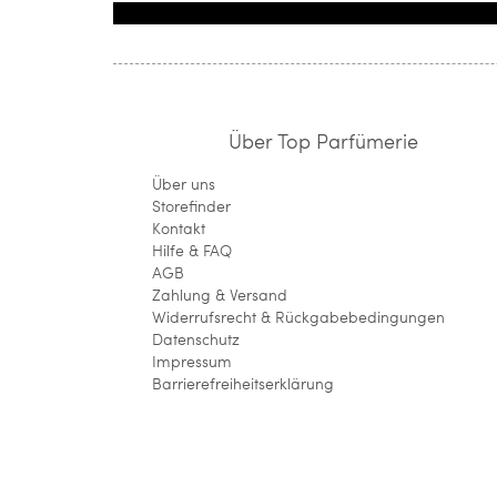
Über Top Parfümerie
Über uns
Storefinder
Kontakt
Hilfe & FAQ
AGB
Zahlung & Versand
Widerrufsrecht & Rückgabebedingungen
Datenschutz
Impressum
Barrierefreiheitserklärung