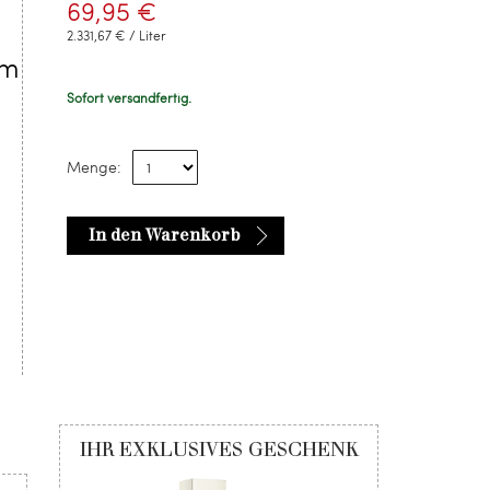
69,95 €
2.331,67 € / Liter
um
Sofort versandfertig.
Menge:
In den Warenkorb
IHR EXKLUSIVES GESCHENK