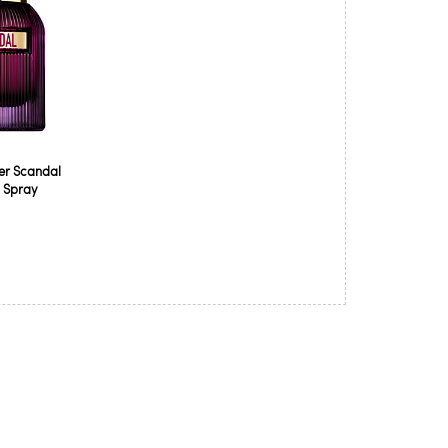
ier Scandal
. Spray