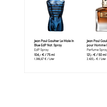
Jean Paul Gaultier Le Male In
Jean Paul Gaul
Blue EdP Nat. Spray
pour Homme El
EdP Spray
Perfume Spra
104,- €
/ 75 ml
121,- €
/ 50 ml
1.386,67 €
/ Liter
2.420,- €
/ Liter