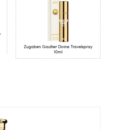
e
Zugaben Gaultier Divine Travelspray
10ml