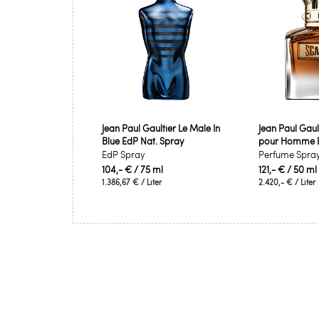
Jean Paul Gaultier Le Male In
Jean Paul Gaul
Blue EdP Nat. Spray
pour Homme El
EdP Spray
Perfume Spra
104,- €
/ 75 ml
121,- €
/ 50 ml
1.386,67 €
/ Liter
2.420,- €
/ Liter