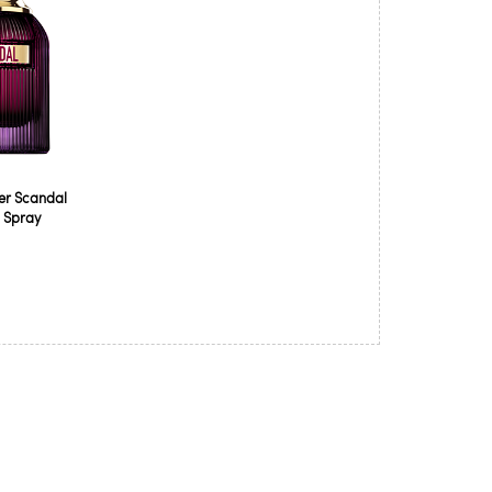
ier Scandal
. Spray