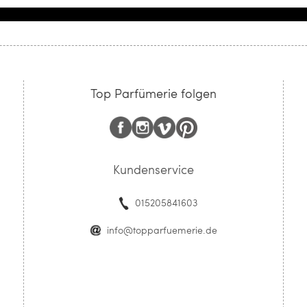
Top Parfümerie folgen
Kundenservice
015205841603
info@topparfuemerie.de