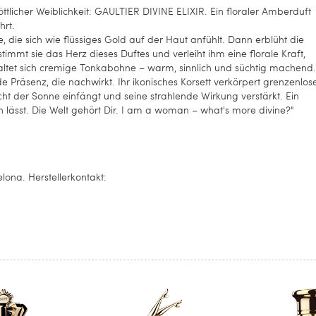
göttlicher Weiblichkeit: GAULTIER DIVINE ELIXIR. Ein floraler Amberduft
hrt.
e, die sich wie flüssiges Gold auf der Haut anfühlt. Dann erblüht die
immt sie das Herz dieses Duftes und verleiht ihm eine florale Kraft,
tfaltet sich cremige Tonkabohne – warm, sinnlich und süchtig machend.
 Präsenz, die nachwirkt. Ihr ikonisches Korsett verkörpert grenzenlos
t der Sonne einfängt und seine strahlende Wirkung verstärkt. Ein
en lässt. Die Welt gehört Dir. I am a woman – what's more divine?"
ona. Herstellerkontakt: