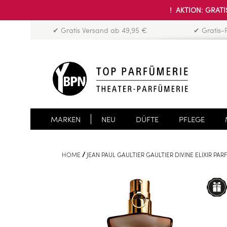
! AKTION: GRATIS
✔ Gratis Versand ab 49,95 €
✔ Gratis-
MARKEN
NEU
DÜFTE
PFLEGE
HOME
JEAN PAUL GAULTIER GAULTIER DIVINE ELIXIR PA