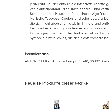
Jean Paul Gaultier enthüllt die intensivste Facette 
von elektrisierender Strahlkraft, der die Sinne verfü
Schon der erste Hauch entfaltet eine salzige Frisch
ikonische Tuberose. Opulent und selbstbewusst best
die sich nicht übersehen lässt. Im Hintergrund en
Kein sanfter Ausklang, sondern eine langanhaltende
Extravaganz, während der dunklere Flakon das Lich
Symbol für Weiblichkeit, die sich nichts vorschreib
Herstellerdaten:
ANTONIO PUIG, SA, Plaza Europa 46-48, 08902 Barcel
Neueste Produkte dieser Marke