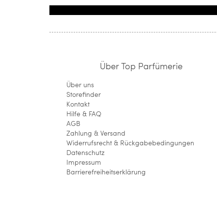
Über Top Parfümerie
Über uns
Storefinder
Kontakt
Hilfe & FAQ
AGB
Zahlung & Versand
Widerrufsrecht & Rückgabebedingungen
Datenschutz
Impressum
Barrierefreiheitserklärung