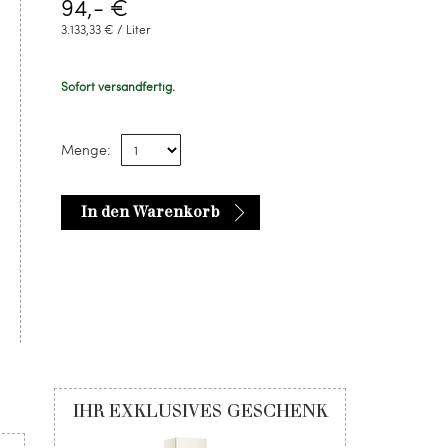
94,- €
3.133,33 € / Liter
Sofort versandfertig.
Menge:
In den Warenkorb
IHR EXKLUSIVES GESCHENK