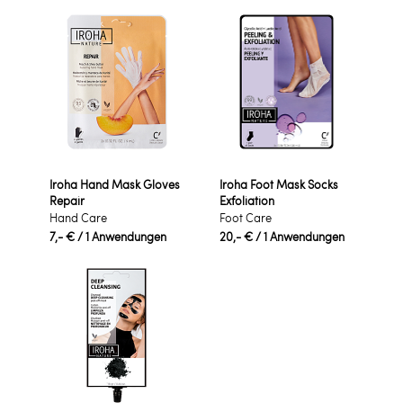
Iroha Hand Mask Gloves
Iroha Foot Mask Socks
Repair
Exfoliation
Hand Care
Foot Care
7,- €
/ 1 Anwendungen
20,- €
/ 1 Anwendungen