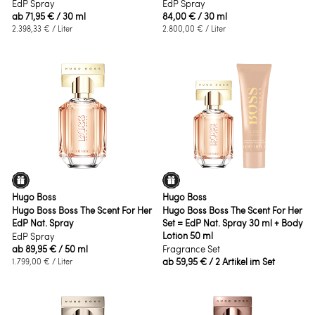
EdP Spray
EdP Spray
ab
71,95 €
/ 30 ml
84,00 €
/ 30 ml
2.398,33 €
/ Liter
2.800,00 €
/ Liter
Hugo Boss
Hugo Boss
Hugo Boss Boss The Scent For Her
Hugo Boss Boss The Scent For Her
EdP Nat. Spray
Set = EdP Nat. Spray 30 ml + Body
Lotion 50 ml
EdP Spray
ab
89,95 €
/ 50 ml
Fragrance Set
ab
59,95 €
/ 2 Artikel im Set
1.799,00 €
/ Liter