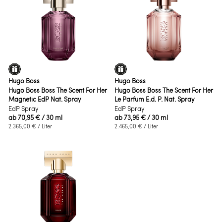
Hugo Boss
Hugo Boss
Hugo Boss Boss The Scent For Her
Hugo Boss Boss The Scent For Her
Magnetic EdP Nat. Spray
Le Parfum E.d. P. Nat. Spray
EdP Spray
EdP Spray
ab
70,95 €
/ 30 ml
ab
73,95 €
/ 30 ml
2.365,00 €
/ Liter
2.465,00 €
/ Liter