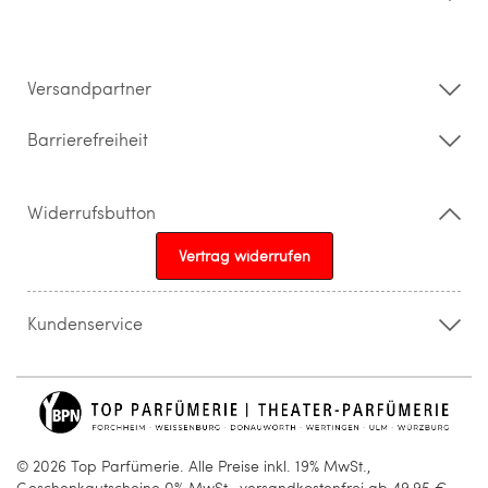
Datenschutz
Impressum
Barrierefreiheitserklärung
Versandpartner
Barrierefreiheit
Widerrufsbutton
Vertrag widerrufen
Kundenservice
015205841603
info@topparfuemerie.de
© 2026 Top Parfümerie. Alle Preise inkl. 19% MwSt.,
Geschenkgutscheine 0% MwSt., versandkostenfrei ab 49,95 €