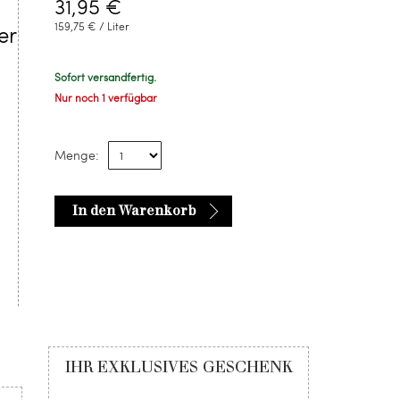
31,95 €
159,75 € / Liter
er
Sofort versandfertig.
Nur noch 1 verfügbar
Menge:
In den Warenkorb
IHR EXKLUSIVES GESCHENK