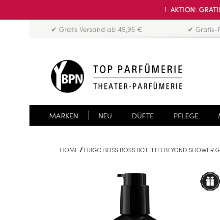
! AKTION: GRATIS
✔ Gratis Versand ab 49,95 €
✔ Gratis-
MARKEN
NEU
DÜFTE
PFLEGE
HOME
HUGO BOSS BOSS BOTTLED BEYOND SHOWER G