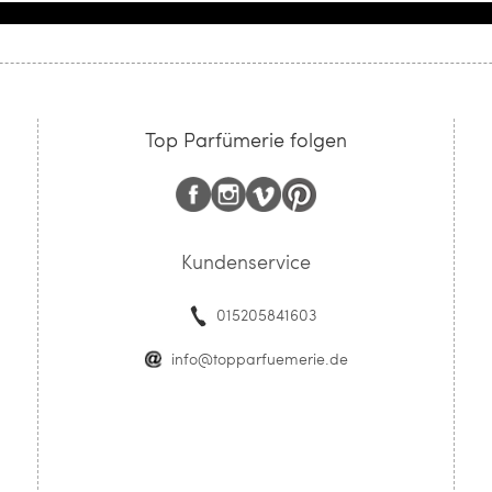
Top Parfümerie folgen
Kundenservice
015205841603
info@topparfuemerie.de