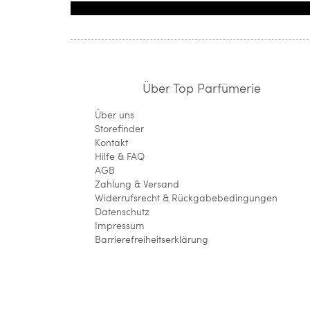
Über Top Parfümerie
Über uns
Storefinder
Kontakt
Hilfe & FAQ
AGB
Zahlung & Versand
Widerrufsrecht & Rückgabebedingungen
Datenschutz
Impressum
Barrierefreiheitserklärung