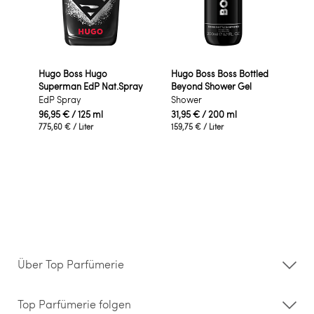
Hugo Boss Hugo
Hugo Boss Boss Bottled
Superman EdP Nat.Spray
Beyond Shower Gel
EdP Spray
Shower
96,95 €
/ 125 ml
31,95 €
/ 200 ml
775,60 €
/ Liter
159,75 €
/ Liter
Über Top Parfümerie
Über uns
Storefinder
Top Parfümerie folgen
Kontakt