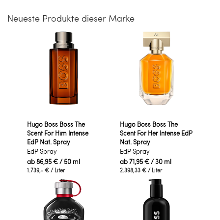
Neueste Produkte dieser Marke
Hugo Boss Boss The
Hugo Boss Boss The
Scent For Him Intense
Scent For Her Intense EdP
EdP Nat. Spray
Nat. Spray
EdP Spray
EdP Spray
ab
86,95 €
/ 50 ml
ab
71,95 €
/ 30 ml
1.739,- €
/ Liter
2.398,33 €
/ Liter