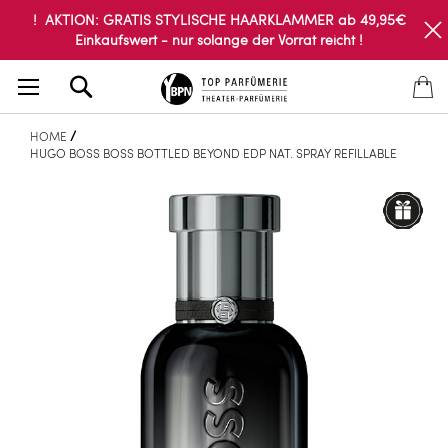
! AKTION: GRATIS STYLISCHE HAARKLAMMER ab 49,95€
Einkaufswert - nur solange der Vorrat reicht !
Search
HOME
HUGO BOSS BOSS BOTTLED BEYOND EDP NAT. SPRAY REFILLABLE