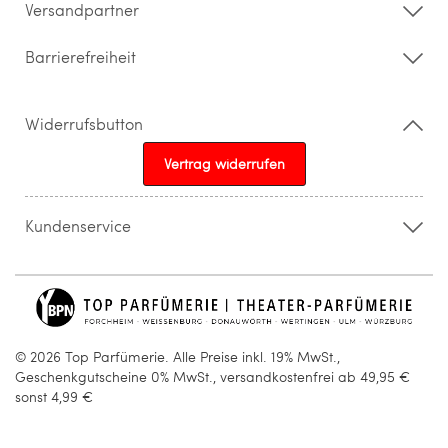
Versandpartner
Barrierefreiheit
Widerrufsbutton
Vertrag widerrufen
Kundenservice
015205841603
info@topparfuemerie.de
© 2026 Top Parfümerie. Alle Preise inkl. 19% MwSt.,
Geschenkgutscheine 0% MwSt., versandkostenfrei ab 49,95 €
sonst 4,99 €