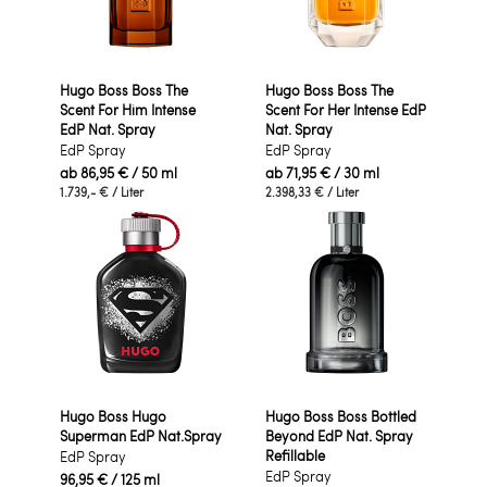
Hugo Boss Boss The
Hugo Boss Boss The
Scent For Him Intense
Scent For Her Intense EdP
EdP Nat. Spray
Nat. Spray
EdP Spray
EdP Spray
ab
86,95 €
/ 50 ml
ab
71,95 €
/ 30 ml
1.739,- €
/ Liter
2.398,33 €
/ Liter
Hugo Boss Hugo
Hugo Boss Boss Bottled
Superman EdP Nat.Spray
Beyond EdP Nat. Spray
Refillable
EdP Spray
EdP Spray
96,95 €
/ 125 ml