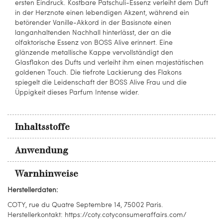
ersten Eindruck. Kostbare Patschuli-Essenz verleiht dem Duft
in der Herznote einen lebendigen Akzent, während ein
betörender Vanille-Akkord in der Basisnote einen
langanhaltenden Nachhall hinterlässt, der an die
olfaktorische Essenz von BOSS Alive erinnert. Eine
glänzende metallische Kappe vervollständigt den
Glasflakon des Dufts und verleiht ihm einen majestätischen
goldenen Touch. Die tiefrote Lackierung des Flakons
spiegelt die Leidenschaft der BOSS Alive Frau und die
Üppigkeit dieses Parfum Intense wider.
Inhaltsstoffe
Anwendung
Warnhinweise
Herstellerdaten:
COTY, rue du Quatre Septembre 14, 75002 Paris.
Herstellerkontakt: https://coty.cotyconsumeraffairs.com/