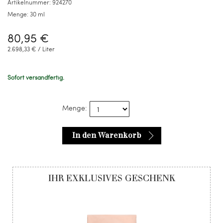
Artikelnummer:
924270
Menge:
30 ml
80,95 €
2.698,33 € / Liter
Sofort versandfertig.
Menge:
In den Warenkorb
IHR EXKLUSIVES GESCHENK