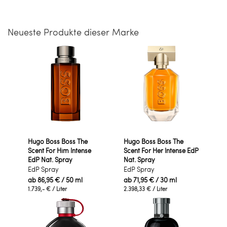
Neueste Produkte dieser Marke
Hugo Boss Boss The
Hugo Boss Boss The
Scent For Him Intense
Scent For Her Intense EdP
EdP Nat. Spray
Nat. Spray
EdP Spray
EdP Spray
ab
86,95 €
/ 50 ml
ab
71,95 €
/ 30 ml
1.739,- €
/ Liter
2.398,33 €
/ Liter