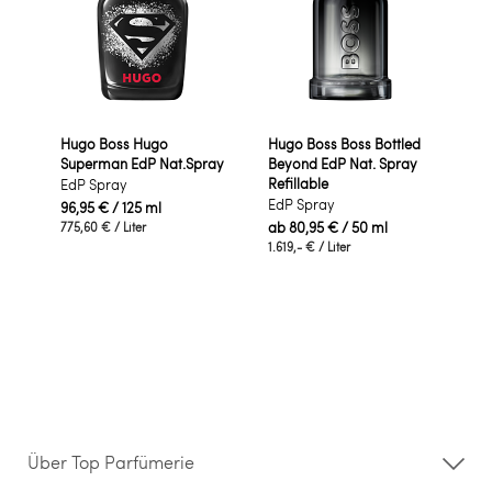
Hugo Boss Hugo
Hugo Boss Boss Bottled
Superman EdP Nat.Spray
Beyond EdP Nat. Spray
Refillable
EdP Spray
EdP Spray
96,95 €
/ 125 ml
ab
80,95 €
/ 50 ml
775,60 €
/ Liter
1.619,- €
/ Liter
Über Top Parfümerie