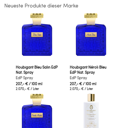
Neueste Produkte dieser Marke
Houbigant Bleu Salin EdP
Houbigant Néroli Bleu
Nat. Spray
EdP Nat. Spray
EdP Spray
EdP Spray
207,- €
/ 100 ml
207,- €
/ 100 ml
2.070,- €
/ Liter
2.070,- €
/ Liter