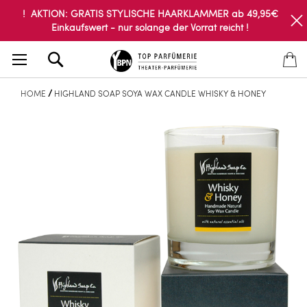
! AKTION: GRATIS STYLISCHE HAARKLAMMER ab 49,95€
Einkaufswert - nur solange der Vorrat reicht !
Search
HOME
HIGHLAND SOAP SOYA WAX CANDLE WHISKY & HONEY