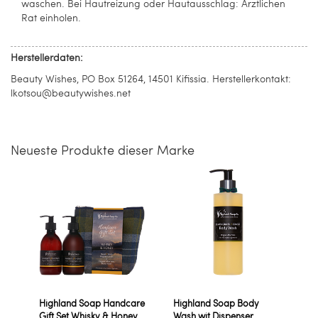
waschen. Bei Hautreizung oder Hautausschlag: Ärztlichen
Rat einholen.
Herstellerdaten:
Beauty Wishes, PO Box 51264, 14501 Kifissia. Herstellerkontakt:
lkotsou@beautywishes.net
Neueste Produkte dieser Marke
Highland Soap Handcare
Highland Soap Body
Gift Set Whisky & Honey
Wash wit Dispenser