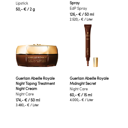
Spray
Lipstick
EdP Spray
50,- €
/ 2 g
126,- €
/ 50 ml
2.520,- €
/ Liter
Guerlain Abeille Royale
Guerlain Abeille Royale
Night Taping Treatment
Midnight Secret
Night Cream
Night Care
Night Care
60,- €
/ 15 ml
174,- €
/ 50 ml
4.000,- €
/ Liter
3.480,- €
/ Liter