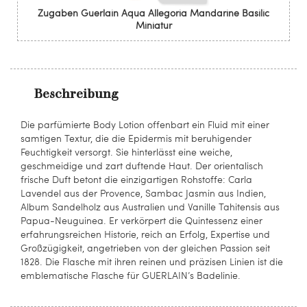
Zugaben Guerlain Aqua Allegoria Mandarine Basilic
Miniatur
Beschreibung
Die parfümierte Body Lotion offenbart ein Fluid mit einer
samtigen Textur, die die Epidermis mit beruhigender
Feuchtigkeit versorgt. Sie hinterlässt eine weiche,
geschmeidige und zart duftende Haut. Der orientalisch
frische Duft betont die einzigartigen Rohstoffe: Carla
Lavendel aus der Provence, Sambac Jasmin aus Indien,
Album Sandelholz aus Australien und Vanille Tahitensis aus
Papua-Neuguinea. Er verkörpert die Quintessenz einer
erfahrungsreichen Historie, reich an Erfolg, Expertise und
Großzügigkeit, angetrieben von der gleichen Passion seit
1828. Die Flasche mit ihren reinen und präzisen Linien ist die
emblematische Flasche für GUERLAIN’s Badelinie.