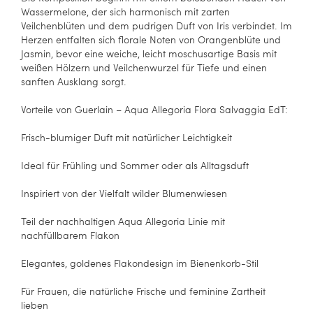
Wassermelone, der sich harmonisch mit zarten
Veilchenblüten und dem pudrigen Duft von Iris verbindet. Im
Herzen entfalten sich florale Noten von Orangenblüte und
Jasmin, bevor eine weiche, leicht moschusartige Basis mit
weißen Hölzern und Veilchenwurzel für Tiefe und einen
sanften Ausklang sorgt.
Vorteile von Guerlain – Aqua Allegoria Flora Salvaggia EdT:
Frisch-blumiger Duft mit natürlicher Leichtigkeit
Ideal für Frühling und Sommer oder als Alltagsduft
Inspiriert von der Vielfalt wilder Blumenwiesen
Teil der nachhaltigen Aqua Allegoria Linie mit
nachfüllbarem Flakon
Elegantes, goldenes Flakondesign im Bienenkorb-Stil
Für Frauen, die natürliche Frische und feminine Zartheit
lieben