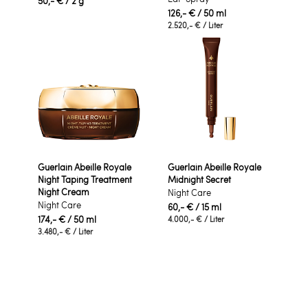
50,- €
/ 2 g
126,- €
/ 50 ml
2.520,- €
/ Liter
Guerlain Abeille Royale
Guerlain Abeille Royale
Night Taping Treatment
Midnight Secret
Night Cream
Night Care
Night Care
60,- €
/ 15 ml
174,- €
/ 50 ml
4.000,- €
/ Liter
3.480,- €
/ Liter