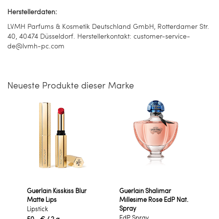
Herstellerdaten:
LVMH Parfums & Kosmetik Deutschland GmbH, Rotterdamer Str.
40, 40474 Düsseldorf. Herstellerkontakt: customer-service-
de@lvmh-pc.com
Neueste Produkte dieser Marke
Guerlain Kisskiss Blur
Guerlain Shalimar
Matte Lips
Millesime Rose EdP Nat.
Spray
Lipstick
EdP Spray