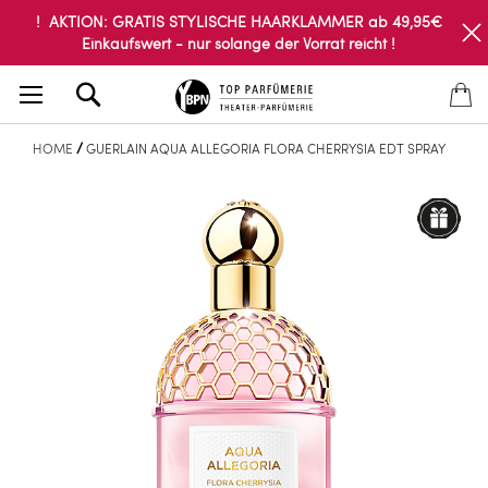
! AKTION: GRATIS STYLISCHE HAARKLAMMER ab 49,95€
Einkaufswert - nur solange der Vorrat reicht !
Search
HOME
GUERLAIN AQUA ALLEGORIA FLORA CHERRYSIA EDT SPRAY