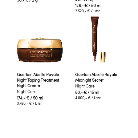
50,- €
/ 2 g
126,- €
/ 50 ml
2.520,- €
/ Liter
Guerlain Abeille Royale
Guerlain Abeille Royale
Night Taping Treatment
Midnight Secret
Night Cream
Night Care
Night Care
60,- €
/ 15 ml
174,- €
/ 50 ml
4.000,- €
/ Liter
3.480,- €
/ Liter