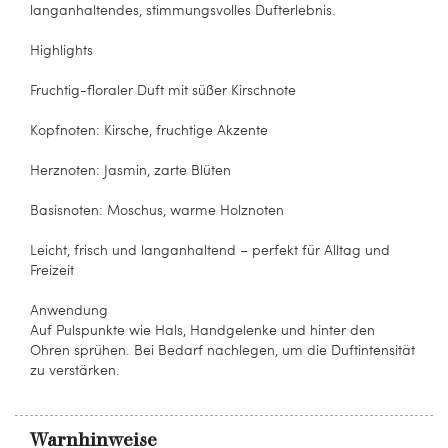
langanhaltendes, stimmungsvolles Dufterlebnis.
Highlights
Fruchtig-floraler Duft mit süßer Kirschnote
Kopfnoten: Kirsche, fruchtige Akzente
Herznoten: Jasmin, zarte Blüten
Basisnoten: Moschus, warme Holznoten
Leicht, frisch und langanhaltend – perfekt für Alltag und
Freizeit
Anwendung
Auf Pulspunkte wie Hals, Handgelenke und hinter den
Ohren sprühen. Bei Bedarf nachlegen, um die Duftintensität
zu verstärken.
Warnhinweise