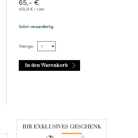
65,- €
433,33 € / Liter
Sofort versandfertig.
Menge:
In den Warenkorb
IHR EXKLUSIVES GESCHENK