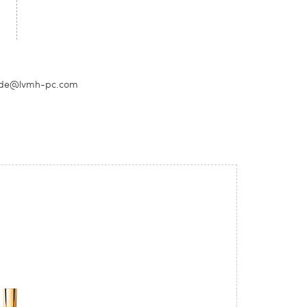
ce-de@lvmh-pc.com