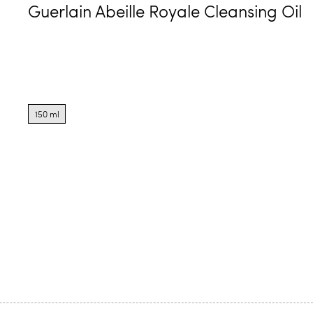
Guerlain Abeille Royale Cleansing Oil
Product
options
150 ml
for
150
ml