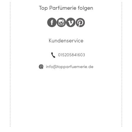
Top Parfümerie folgen
Kundenservice
015205841603
info@topparfuemerie.de