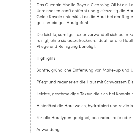
Das Guerlain Abeille Royale Cleansing Oil ist ein 
Unreinheiten sanft entfernt und gleichzeitig die 
Gelee Royale unterstützt es die Haut bei der Regen
geschmeidiges Hautgefühl.
Die leichte, samtige Textur verwandelt sich beim K
reinigt, ohne sie auszutrocknen. Ideal für alle Hau
Pflege und Reinigung benötigt.
Highlights
Sanfte, gründliche Entfernung von Make-up und U
Pflegt und regeneriert die Haut mit Schwarzem B
Leichte, geschmeidige Textur, die sich bei Kontakt
Hinterlässt die Haut weich, hydratisiert und revitalis
Für alle Hauttypen geeignet, besonders reife oder 
Anwendung