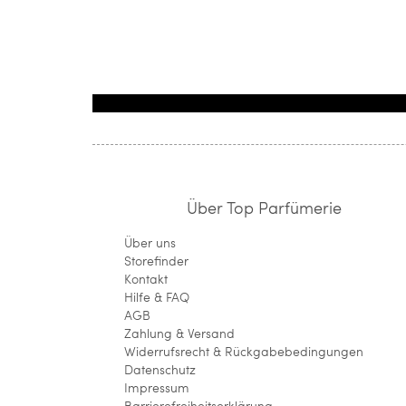
Über Top Parfümerie
Über uns
Storefinder
Kontakt
Hilfe & FAQ
AGB
Zahlung & Versand
Widerrufsrecht & Rückgabebedingungen
Datenschutz
Impressum
Barrierefreiheitserklärung