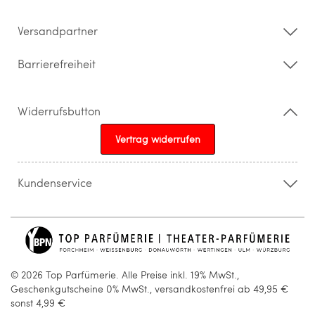
Barrierefreiheitserklärung
Versandpartner
Barrierefreiheit
Widerrufsbutton
Vertrag widerrufen
Kundenservice
015205841603
info@topparfuemerie.de
© 2026 Top Parfümerie. Alle Preise inkl. 19% MwSt.,
Geschenkgutscheine 0% MwSt., versandkostenfrei ab 49,95 €
sonst 4,99 €