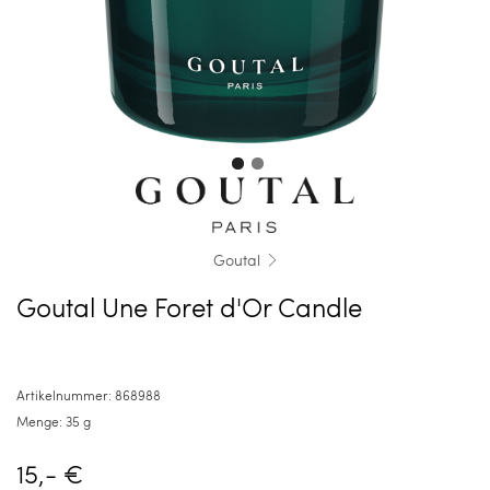
Goutal
Goutal Une Foret d'Or Candle
Artikelnummer:
868988
Menge:
35 g
15,- €