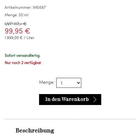
ml
Artikelnummer:
945687
Menge:
50 ml
UVP 117,- €
99,95 €
1.999,00 € / Liter
Sofort versandfertig.
Nur noch 2 verfügbar
Menge:
In den Warenkorb
Beschreibung