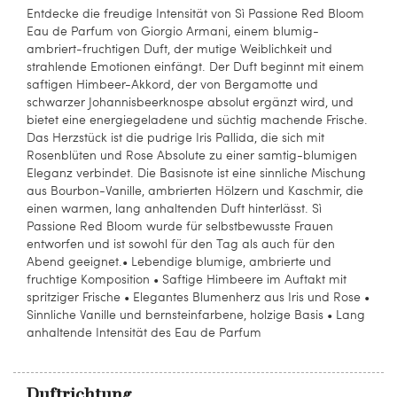
Entdecke die freudige Intensität von Sì Passione Red Bloom
Eau de Parfum von Giorgio Armani, einem blumig-
ambriert-fruchtigen Duft, der mutige Weiblichkeit und
strahlende Emotionen einfängt. Der Duft beginnt mit einem
saftigen Himbeer-Akkord, der von Bergamotte und
schwarzer Johannisbeerknospe absolut ergänzt wird, und
bietet eine energiegeladene und süchtig machende Frische.
Das Herzstück ist die pudrige Iris Pallida, die sich mit
Rosenblüten und Rose Absolute zu einer samtig-blumigen
Eleganz verbindet. Die Basisnote ist eine sinnliche Mischung
aus Bourbon-Vanille, ambrierten Hölzern und Kaschmir, die
einen warmen, lang anhaltenden Duft hinterlässt. Sì
Passione Red Bloom wurde für selbstbewusste Frauen
entworfen und ist sowohl für den Tag als auch für den
Abend geeignet.• Lebendige blumige, ambrierte und
fruchtige Komposition • Saftige Himbeere im Auftakt mit
spritziger Frische • Elegantes Blumenherz aus Iris und Rose •
Sinnliche Vanille und bernsteinfarbene, holzige Basis • Lang
anhaltende Intensität des Eau de Parfum
Duftrichtung