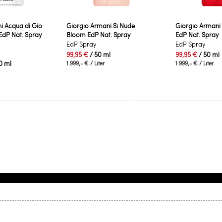
i Acqua di Giò
Giorgio Armani Sì Nude
Giorgio Armani
dP Nat. Spray
Bloom EdP Nat. Spray
EdP Nat. Spray
EdP Spray
EdP Spray
99,95 €
/ 50 ml
99,95 €
/ 50 ml
0 ml
1.999,- €
/ Liter
1.999,- €
/ Liter