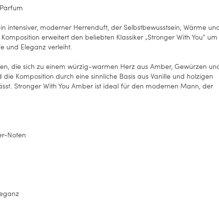
 Parfum
in intensiver, moderner Herrenduft, der Selbstbewusstsein, Wärme un
ie Komposition erweitert den beliebten Klassiker „Stronger With You“ um
e und Eleganz verleiht.
noten, die sich zu einem würzig-warmen Herz aus Amber, Gewürzen un
die Komposition durch eine sinnliche Basis aus Vanille und holzigen
ässt. Stronger With You Amber ist ideal für den modernen Mann, der
er-Noten
leganz