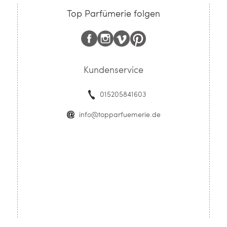
Top Parfümerie folgen
Kundenservice
015205841603
info@topparfuemerie.de