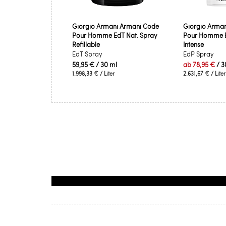
Giorgio Armani Armani Code
Giorgio Arman
Pour Homme EdT Nat. Spray
Pour Homme E
Refillable
Intense
EdT Spray
EdP Spray
59,95 €
/ 30 ml
ab
78,95 €
/ 3
1.998,33 €
/ Liter
2.631,67 €
/ Liter