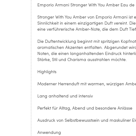
Emporio Armani Stronger With You Amber Eau de
Stronger With You Amber von Emporio Armani ist e
Sinnlichkeit in einem einzigartigen Duft vereint. D
eine verführerische Amber-Note, die dem Duft Tief
Die Duftentwicklung beginnt mit spritzigen Kopf
aromatischen Akzenten entfalten. Abgerundet wird 
Noten, die einen langanhaltenden Eindruck hinterl
Stärke, Stil und Charisma ausstrahlen möchte.
Highlights
Moderner Herrenduft mit warmen, würzigen Amb
Lang anhaltend und intensiv
Perfekt für Alltag, Abend und besondere Anlässe
Ausdruck von Selbstbewusstsein und maskuliner E
Anwendung